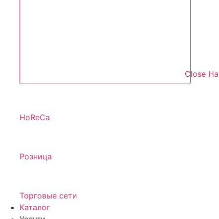
Close Н
HoReCa
Розница
Торговые сети
Каталог
Услуги