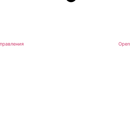
аправления
Open