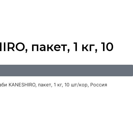
, пакет, 1 кг, 10
и KANESHIRO, пакет, 1 кг, 10 шт/кор, Россия