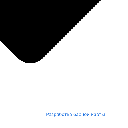
Разработка барной карты