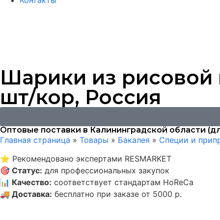
Контакты
Шарики из рисовой м
шт/кор, Россия
Оптовые поставки в Калининградской области (дл
Главная страница
»
Товары
»
Бакалея
»
Специи и прип
⭐
Рекомендовано экспертами RESMARKET
🎯
Статус
:
для профессиональных закупок
📊
Качество
:
соответствует стандартам HoReCa
🚚
Доставка
:
бесплатно при заказе от 5000 р.