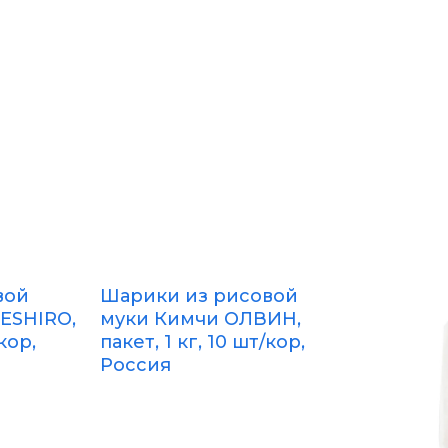
вой
Шарики из рисовой
ESHIRO,
муки Кимчи ОЛВИН,
/кор,
пакет, 1 кг, 10 шт/кор,
Россия