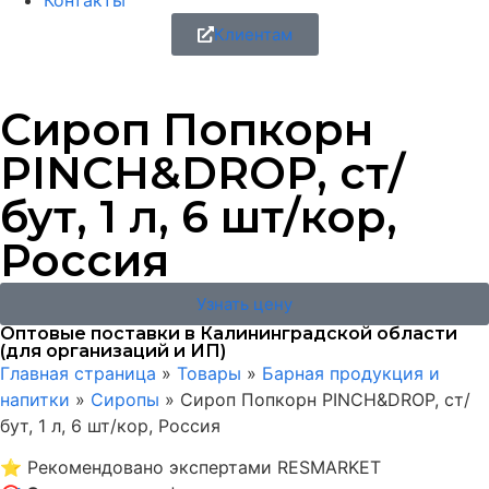
Контакты
Клиентам
Сироп Попкорн
PINCH&DROP, ст/
бут, 1 л, 6 шт/кор,
Россия
Узнать цену
Оптовые поставки в Калининградской области
(для организаций и ИП)
Главная страница
»
Товары
»
Барная продукция и
напитки
»
Сиропы
»
Сироп Попкорн PINCH&DROP, ст/
бут, 1 л, 6 шт/кор, Россия
⭐
Рекомендовано экспертами RESMARKET