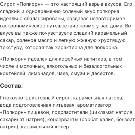
Сироп «Попкорн» — это настоящий взрыв вкусов! Его
сладкий и одновременно соленый вкус попкорна
идеально сбалансированы, создавая неповторимое
гастрономическое путешествие прямо у вас дома. Во
вкусе вы также почувствуете сладкий карамельный
сахар, соленое масло и легкую жженую хрустящую
текстуру, которая так характерна для попкорна.
«Попкорн» идеален для кофейных напитков, в том
числе и молочных, алкогольных и безалкогольных
коктейлей, лимонадов, чаев, смузи и десертов.
Состав:
Глюкозно-фруктозный сироп, карамельная патока,
вода подготовленная питьевая, ароматизатор
«Попкорн» пищевой, подсластители (цикламат натрия,
сахаринат натрия), консерванты (сорбат калия, бензоат
натрия), карамельный колер.