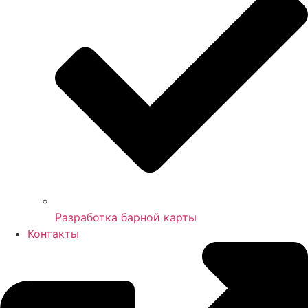
Разработка барной карты
Контакты