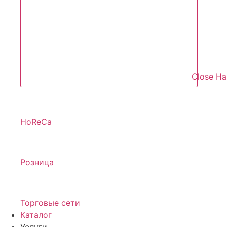
Close Н
HoReCa
Розница
Торговые сети
Каталог
Услуги