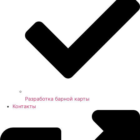
Разработка барной карты
Контакты