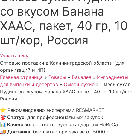
со вкусом Банана
ХААС, пакет, 40 гр, 10
шт/кор, Россия
Узнать цену
Оптовые поставки в Калининградской области (для
организаций и ИП)
Главная страница
»
Товары
»
Бакалея
»
Ингредиенты
для выпечки и десертов
»
Смеси сухие
»
Смесь сухая
Пудинг со вкусом Банана ХААС, пакет, 40 гр, 10 шт/кор,
Россия
⭐
Рекомендовано экспертами RESMARKET
🎯
Статус
:
для профессиональных закупок
📊
Качество
:
соответствует стандартам HoReCa
🚚
Доставка
:
бесплатно при заказе от 5000 р.