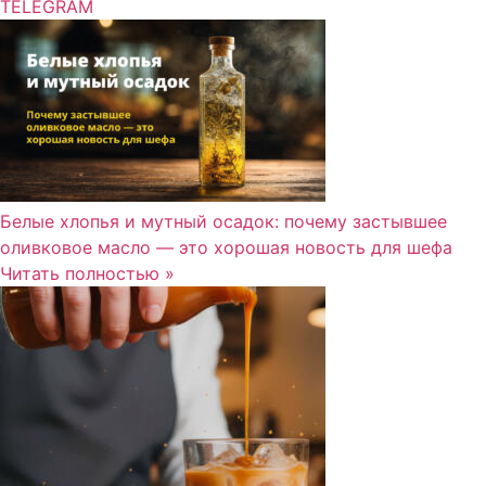
TELEGRAM
Белые хлопья и мутный осадок: почему застывшее
оливковое масло — это хорошая новость для шефа
Читать полностью »