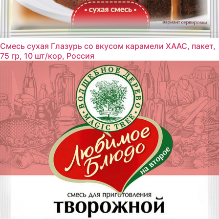
Смесь сухая Глазурь со вкусом карамели ХААС, пакет,
75 гр, 10 шт/кор, Россия