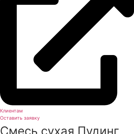
Клиентам
Оставить заявку
Смесь сухая Пудинг