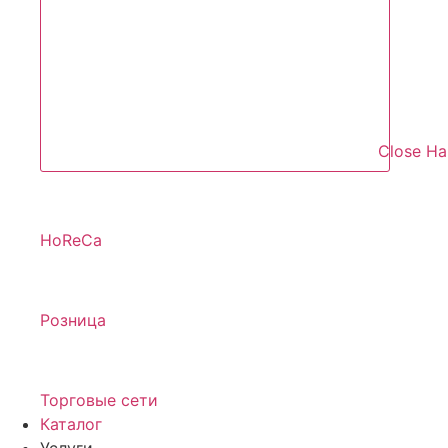
Close Н
HoReCa
Розница
Торговые сети
Каталог
Услуги