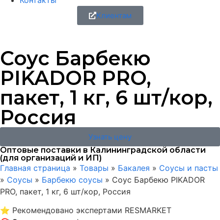
Контакты
Клиентам
Соус Барбекю
PIKADOR PRO,
пакет, 1 кг, 6 шт/кор,
Россия
Узнать цену
Оптовые поставки в Калининградской области
(для организаций и ИП)
Главная страница
»
Товары
»
Бакалея
»
Соусы и пасты
»
Соусы
»
Барбекю соусы
»
Соус Барбекю PIKADOR
PRO, пакет, 1 кг, 6 шт/кор, Россия
⭐
Рекомендовано экспертами RESMARKET