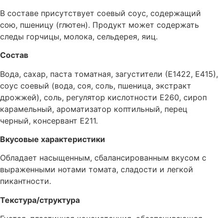
В составе присутствует соевый соус, содержащий
сою, пшеницу (глютен). Продукт может содержать
следы горчицы, молока, сельдерея, яиц.
Состав
Вода, сахар, паста томатная, загустители (Е1422, Е415),
соус соевый (вода, соя, соль, пшеница, экстракт
дрожжей), соль, регулятор кислотности Е260, сироп
карамельный, ароматизатор коптильный, перец
черный, консервант Е211.
Вкусовые характеристики
Обладает насыщенным, сбалансированным вкусом с
выраженными нотами томата, сладости и легкой
пикантности.
Текстура/структура