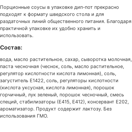
Порционные соусы в упаковке дип-пот прекрасно
подходят к формату шведского стола и для
раздаточных линий общественного питания. Благодаря
практичной упаковке их удобно хранить и
использовать.
Состав:
вода, масло растительное, сахар, сыворотка молочная,
паста чесночная (чеснок, соль, масло растительное,
регулятор кислотности кислота лимонная), соль,
загуститель Е1422, соль, регуляторы кислотности
(кислота уксусная, кислота лимонная), порошок
горчичный, лук зеленый, порошок чесночный, смесь
специй, стабилизаторы (Е415, Е412), консервант Е202,
ароматизатор. Продукт содержит лактозу. Без
использования ГМО.