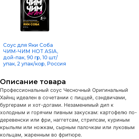
Соус для Яки Соба
ЧИМ-ЧИМ HOT ASIA,
дой-пак, 90 гр, 10 шт/
упак, 2 упак/кор, Россия
Описание товара
Профессиональный соус Чесночный Оригинальный
Хайнц идеален в сочетании c пиццей, сэндвичами,
бургерами и хот-догами. Незаменимый дип к
холодным и горячим пивным закускам: картофелю по-
деревенски или фри, наггетсам, стрипсам, куриным
крыльям или ножкам, сырным палочкам или луковым
кольцам, жаренным во фритюре.