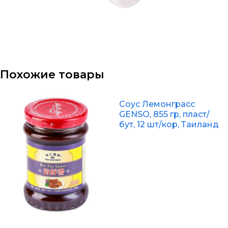
Похожие товары
Соус Лемонграсс
GENSO, 855 гр, пласт/
бут, 12 шт/кор, Таиланд