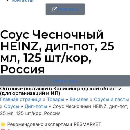
Контакты
Клиентам
Соус Чесночный
HEINZ, дип-пот, 25
мл, 125 шт/кор,
Россия
Узнать цену
Оптовые поставки в Калининградской области
(для организаций и ИП)
Главная страница
»
Товары
»
Бакалея
»
Соусы и пасты
»
Соусы
»
Дип-поты
»
Соус Чесночный HEINZ, дип-пот,
25 мл, 125 шт/кор, Россия
⭐
Рекомендовано экспертами RESMARKET