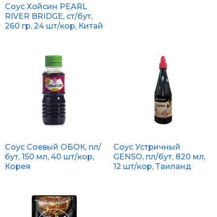
Соус Хойсин PEARL
RIVER BRIDGE, ст/бут,
260 гр, 24 шт/кор, Китай
Соус Соевый ОБОК, пл/
Соус Устричный
бут, 150 мл, 40 шт/кор,
GENSO, пл/бут, 820 мл,
Корея
12 шт/кор, Таиланд