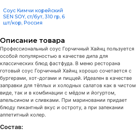
Соус Кимчи корейский
SEN SOY, ст/бут, 310 гр, 6
шт/кор, Россия
Описание товара
Профессиональный соус Горчичный Хайнц пользуется
особой популярностью в качестве дипа для
классических блюд фастфуда. В меню ресторана
готовый соус Горчичный Хайнц хорошо сочетается с
бургерами, хот-догами и пиццей. Идеален в качестве
заправки для тёплых и холодных салатов как в чистом
виде, так и в комбинации с мёдом и йогуртом,
апельсином и сливками. При мариновании придает
блюду пикантный вкус и остроту, а при запекании
аппетитный колер.
Состав: