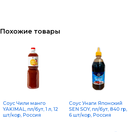
Похожие товары
Соус Чили манго
Соус Унаги Японский
YAKIMAL, пл/бут, 1 л, 12
SEN SOY, пл/бут, 840 гр,
шт/кор, Россия
6 шт/кор, Россия