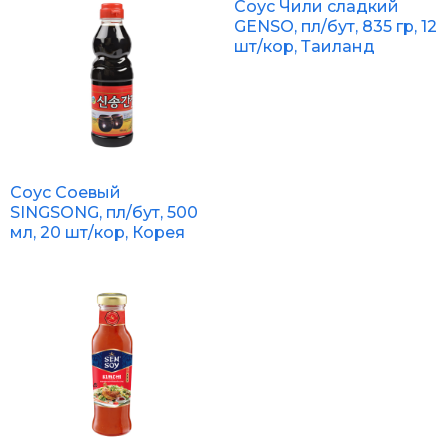
Соус Чили сладкий
GENSO, пл/бут, 835 гр, 12
шт/кор, Таиланд
Соус Соевый
SINGSONG, пл/бут, 500
мл, 20 шт/кор, Корея