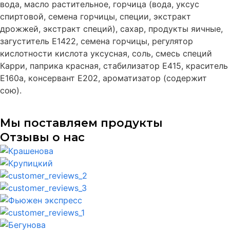
вода, масло растительное, горчица (вода, уксус
спиртовой, семена горчицы, специи, экстракт
дрожжей, экстракт специй), сахар, продукты яичные,
загуститель Е1422, семена горчицы, регулятор
кислотности кислота уксусная, соль, смесь специй
Карри, паприка красная, стабилизатор Е415, краситель
Е160а, консервант Е202, ароматизатор (содержит
сою).
Мы поставляем продукты
Отзывы о нас