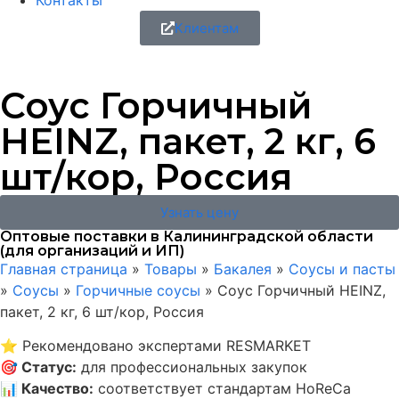
Контакты
Клиентам
Соус Горчичный
HEINZ, пакет, 2 кг, 6
шт/кор, Россия
Узнать цену
Оптовые поставки в Калининградской области
(для организаций и ИП)
Главная страница
»
Товары
»
Бакалея
»
Соусы и пасты
»
Соусы
»
Горчичные соусы
»
Соус Горчичный HEINZ,
пакет, 2 кг, 6 шт/кор, Россия
⭐
Рекомендовано экспертами RESMARKET
🎯
Статус
:
для профессиональных закупок
📊
Качество
:
соответствует стандартам HoReCa