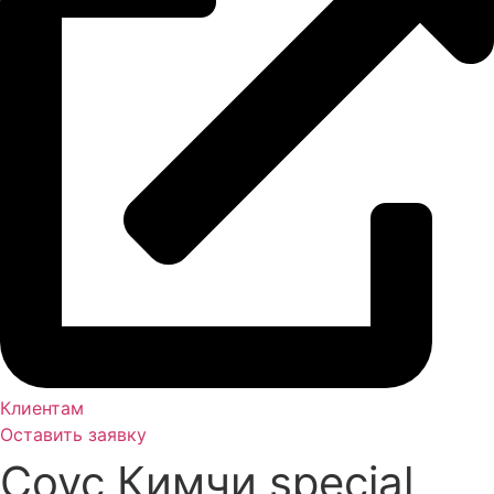
Клиентам
Оставить заявку
Соус Кимчи special