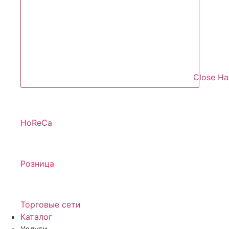
Close Н
HoReCa
Розница
Торговые сети
Каталог
Услуги