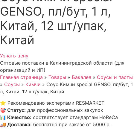
GENSO, пл/бут, 1 л,
Китай, 12 шт/упак,
Китай
Узнать цену
Оптовые поставки в Калининградской области (для
организаций и ИП)
Главная страница
»
Товары
»
Бакалея
»
Соусы и пасты
»
Соусы
»
Кимчи
»
Соус Кимчи special GENSO, пл/бут, 1
л, Китай, 12 шт/упак, Китай
⭐
Рекомендовано экспертами RESMARKET
🎯
Статус
:
для профессиональных закупок
📊
Качество
:
соответствует стандартам HoReCa
🚚
Доставка
:
бесплатно при заказе от 5000 р.