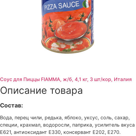
Соус для Пиццы FIAMMA, ж/б, 4,1 кг, 3 шт/кор, Италия
Описание товара
Состав:
Вода, перец чили, редька, яблоко, уксус, соль, сахар,
специи, крахмал, водоросли, паприка, усилитель вкуса
Е621, антиоксидант Е330, консервант Е202, Е270.