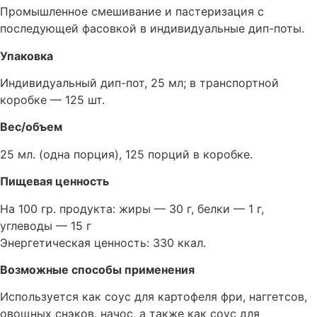
Промышленное смешивание и пастеризация с
последующей фасовкой в индивидуальные дип-поты.
Упаковка
Индивидуальный дип-пот, 25 мл; в транспортной
коробке — 125 шт.
Вес/объем
25 мл. (одна порция), 125 порций в коробке.
Пищевая ценность
На 100 гр. продукта: жиры — 30 г, белки — 1 г,
углеводы — 15 г
Энергетическая ценность: 330 ккал.
Возможные способы применения
Используется как соус для картофеля фри, наггетсов,
овощных снэков, начос, а также как соус для