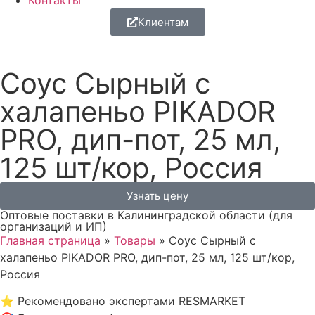
Контакты
Клиентам
Соус Сырный с
халапеньо PIKADOR
PRO, дип-пот, 25 мл,
125 шт/кор, Россия
Узнать цену
Оптовые поставки в Калининградской области (для
организаций и ИП)
Главная страница
»
Товары
»
Соус Сырный с
халапеньо PIKADOR PRO, дип-пот, 25 мл, 125 шт/кор,
Россия
⭐
Рекомендовано экспертами RESMARKET