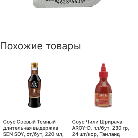
Похожие товары
Соус Соевый Темный
Соус Чили Шрирача
длительная выдержка
AROY-D, пл/бут, 230 гр,
SEN SOY, ст/бут, 220 мл,
24 шт/кор, Таиланд