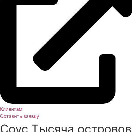
Клиентам
Оставить заявку
Соус Тысяча островов