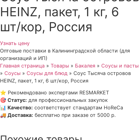
HEINZ, пакет, 1 кг, 6
шт/кор, Россия
Узнать цену
Оптовые поставки в Калининградской области (для
организаций и ИП)
Главная страница
»
Товары
»
Бакалея
»
Соусы и пасты
»
Соусы
»
Соусы для блюд
»
Соус Тысяча островов
HEINZ, пакет, 1 кг, 6 шт/кор, Россия
⭐
Рекомендовано экспертами RESMARKET
🎯
Статус
:
для профессиональных закупок
📊
Качество
:
соответствует стандартам HoReCa
🚚
Доставка
:
бесплатно при заказе от 5000 р.
Похожие товары