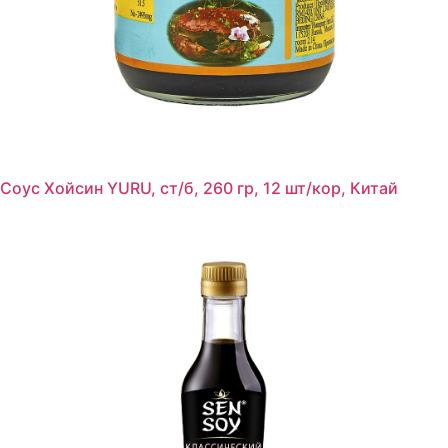
Соус Хойсин YURU, ст/б, 260 гр, 12 шт/кор, Китай