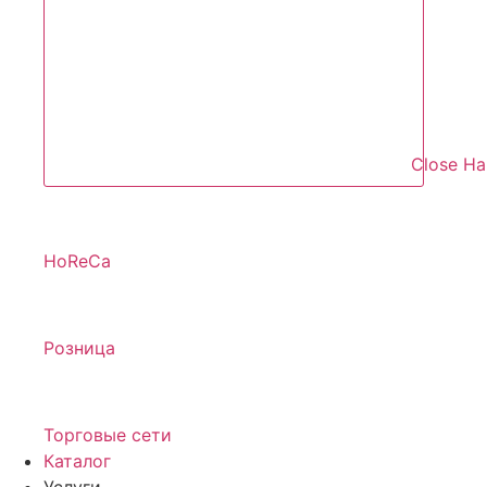
Close Н
HoReCa
Розница
Торговые сети
Каталог
Услуги