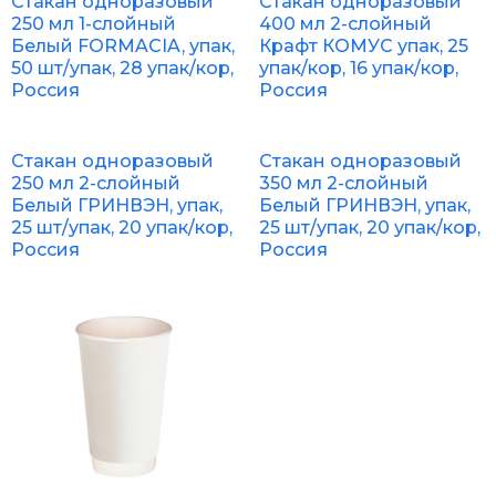
Стакан одноразовый
Стакан одноразовый
250 мл 1-слойный
400 мл 2-слойный
Белый FORMACIA, упак,
Крафт КОМУС упак, 25
50 шт/упак, 28 упак/кор,
упак/кор, 16 упак/кор,
Россия
Россия
Стакан одноразовый
Стакан одноразовый
250 мл 2-слойный
350 мл 2-слойный
Белый ГРИНВЭН, упак,
Белый ГРИНВЭН, упак,
25 шт/упак, 20 упак/кор,
25 шт/упак, 20 упак/кор,
Россия
Россия