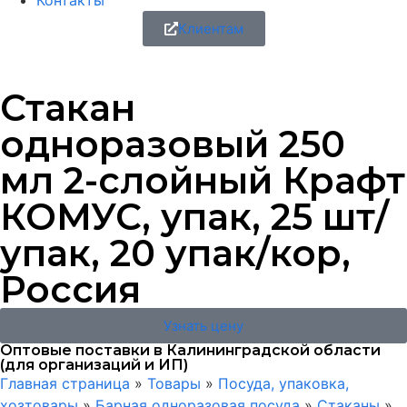
Контакты
Клиентам
Стакан
одноразовый 250
мл 2-слойный Крафт
КОМУС, упак, 25 шт/
упак, 20 упак/кор,
Россия
Узнать цену
Оптовые поставки в Калининградской области
(для организаций и ИП)
Главная страница
»
Товары
»
Посуда, упаковка,
хозтовары
»
Барная одноразовая посуда
»
Стаканы
»