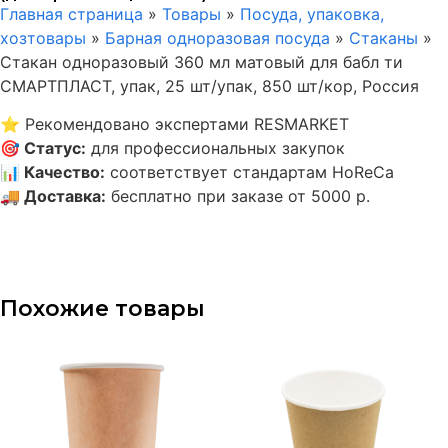
Главная страница
»
Товары
»
Посуда, упаковка,
хозтовары
»
Барная одноразовая посуда
»
Стаканы
»
Стакан одноразовый 360 мл матовый для бабл ти
СМАРТПЛАСТ, упак, 25 шт/упак, 850 шт/кор, Россия
⭐
Рекомендовано экспертами RESMARKET
🎯
Статус
:
для профессиональных закупок
📊
Качество
:
соответствует стандартам HoReCa
🚚
Доставка
:
бесплатно при заказе от 5000 р.
Похожие товары