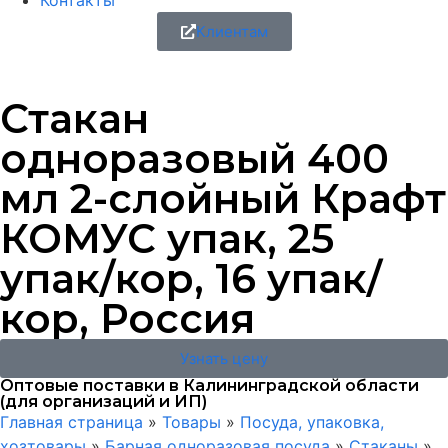
Контакты
Клиентам
Стакан
одноразовый 400
мл 2-слойный Крафт
КОМУС упак, 25
упак/кор, 16 упак/
кор, Россия
Узнать цену
Оптовые поставки в Калининградской области
(для организаций и ИП)
Главная страница
»
Товары
»
Посуда, упаковка,
хозтовары
»
Барная одноразовая посуда
»
Стаканы
»