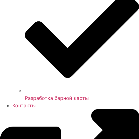
Разработка барной карты
Контакты