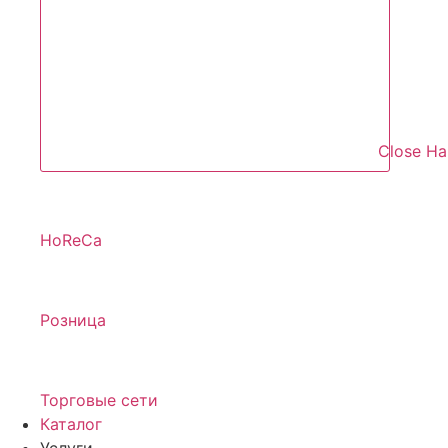
Close Н
HoReCa
Розница
Торговые сети
Каталог
Услуги