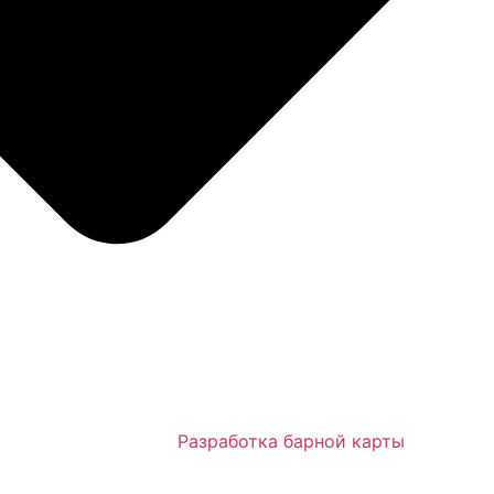
Разработка барной карты