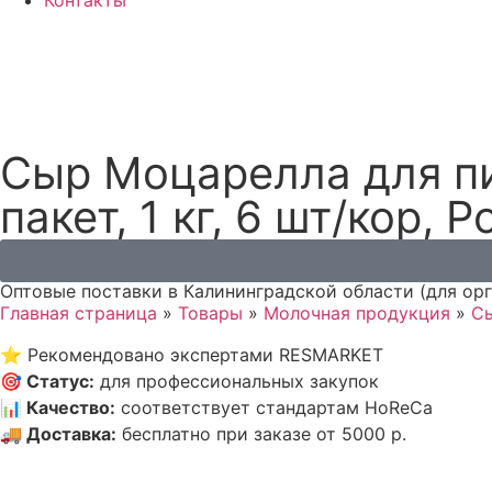
Контакты
Сыр Моцарелла для 
пакет, 1 кг, 6 шт/кор, 
Оптовые поставки в Калининградской области (для ор
Главная страница
»
Товары
»
Молочная продукция
»
С
⭐
Рекомендовано экспертами RESMARKET
🎯
Статус
:
для профессиональных закупок
📊
Качество
:
соответствует стандартам HoReCa
🚚
Доставка
:
бесплатно при заказе от 5000 р.