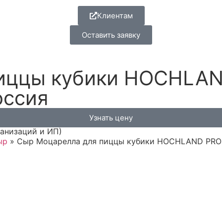
Клиентам
Оставить заявку
пиццы кубики HOCHLA
Россия
Узнать цену
ганизаций и ИП)
ыр
»
Сыр Моцарелла для пиццы кубики HOCHLAND PROFES