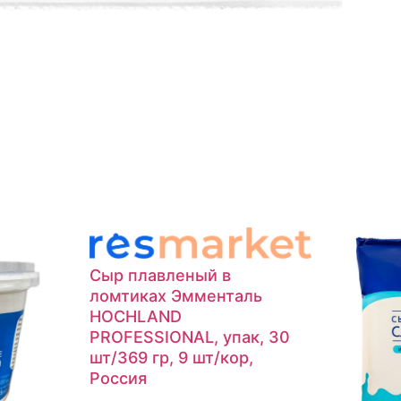
Сыр плавленый в
ломтиках Эмменталь
HOCHLAND
PROFESSIONAL, упак, 30
шт/369 гр, 9 шт/кор,
Россия