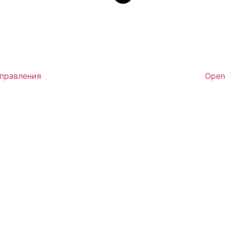
аправления
Open