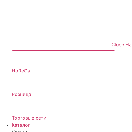
Close Н
HoReCa
Розница
Торговые сети
Каталог
Услуги