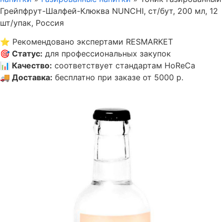
Грейпфрут-Шалфей-Клюква NUNCHI, ст/бут, 200 мл, 12
шт/упак, Россия
⭐
Рекомендовано экспертами RESMARKET
🎯
Статус
:
для профессиональных закупок
📊
Качество
:
соответствует стандартам HoReCa
🚚
Доставка
:
бесплатно при заказе от 5000 р.