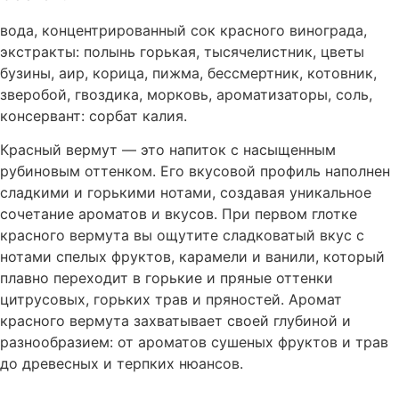
вода, концентрированный сок красного винограда,
экстракты: полынь горькая, тысячелистник, цветы
бузины, аир, корица, пижма, бессмертник, котовник,
зверобой, гвоздика, морковь, ароматизаторы, соль,
консервант: сорбат калия.
Красный вермут — это напиток с насыщенным
рубиновым оттенком. Его вкусовой профиль наполнен
сладкими и горькими нотами, создавая уникальное
сочетание ароматов и вкусов. При первом глотке
красного вермута вы ощутите сладковатый вкус с
нотами спелых фруктов, карамели и ванили, который
плавно переходит в горькие и пряные оттенки
цитрусовых, горьких трав и пряностей. Аромат
красного вермута захватывает своей глубиной и
разнообразием: от ароматов сушеных фруктов и трав
до древесных и терпких нюансов.