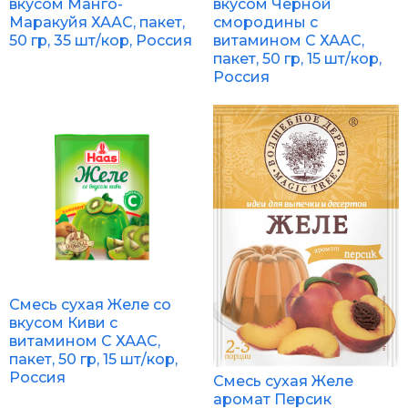
вкусом Манго-
вкусом Черной
Маракуйя ХААС, пакет,
смородины с
50 гр, 35 шт/кор, Россия
витамином С ХААС,
пакет, 50 гр, 15 шт/кор,
Россия
Смесь сухая Желе со
вкусом Киви с
витамином C ХААС,
пакет, 50 гр, 15 шт/кор,
Россия
Смесь сухая Желе
аромат Персик