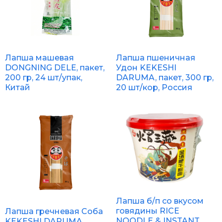
Лапша машевая
Лапша пшеничная
DONGNING DELE, пакет,
Удон KEKESHI
200 гр, 24 шт/упак,
DARUMA, пакет, 300 гр,
Китай
20 шт/кор, Россия
Лапша б/п со вкусом
говядины RICE
Лапша гречневая Соба
NOODLE & INSTANT
KEKESHI DARUMA,