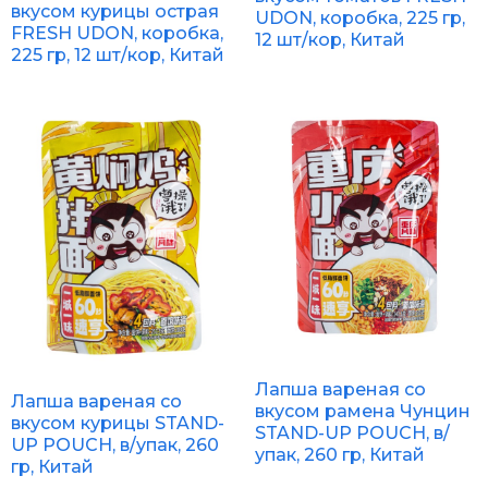
вкусом курицы острая
UDON, коробка, 225 гр,
FRESH UDON, коробка,
12 шт/кор, Китай
225 гр, 12 шт/кор, Китай
Лапша вареная со
Лапша вареная со
вкусом рамена Чунцин
вкусом курицы STAND-
STAND-UP POUCH, в/
UP POUCH, в/упак, 260
упак, 260 гр, Китай
гр, Китай