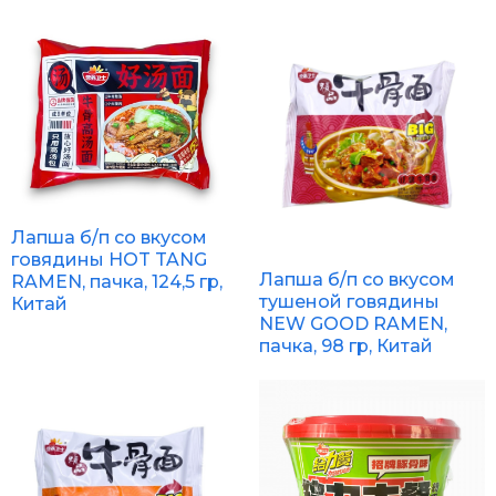
Лапша б/п со вкусом
говядины HOT TANG
Лапша б/п со вкусом
RAMEN, пачка, 124,5 гр,
тушеной говядины
Китай
NEW GOOD RAMEN,
пачка, 98 гр, Китай