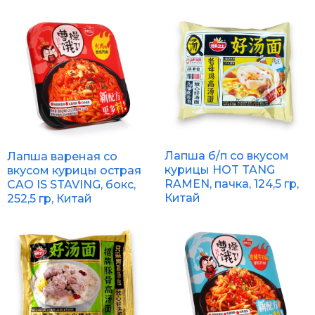
Лапша б/п со вкусом
Лапша вареная со
курицы HOT TANG
вкусом курицы острая
RAMEN, пачка, 124,5 гр,
CAO IS STAVING, бокс,
Китай
252,5 гр, Китай