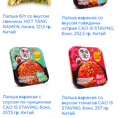
Лапша б/п со вкусом
Лапша вареная со
свинины HOT TANG
вкусом говядины
RAMEN, пачка, 121,5 гр,
острая CAO IS STAVING,
Китай
бокс, 252,5 гр, Китай
Лапша вареная с
Лапша вареная со
соусом по-чунцински
вкусом томатов CAO IS
CAO IS STAVING, бокс,
STAVING, бокс, 257 гр,
257,5 гр, Китай
Китай