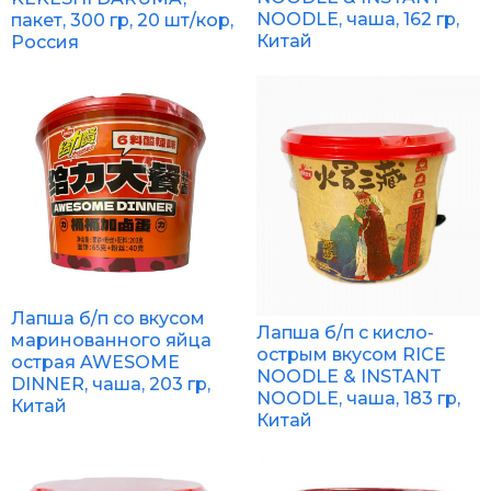
NOODLE, чаша, 162 гр,
пакет, 300 гр, 20 шт/кор,
Китай
Россия
Лапша б/п со вкусом
Лапша б/п с кисло-
маринованного яйца
острым вкусом RICE
острая AWESOME
NOODLE & INSTANT
DINNER, чаша, 203 гр,
NOODLE, чаша, 183 гр,
Китай
Китай