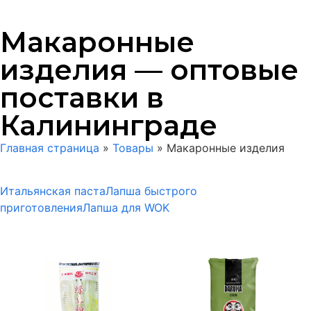
Макаронные
изделия — оптовые
поставки в
Калининграде
Главная страница
»
Товары
»
Макаронные изделия
Итальянская паста
Лапша быстрого
приготовления
Лапша для WOK