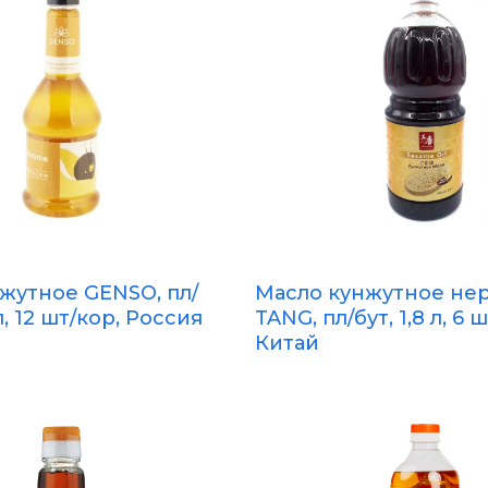
жутное GENSO, пл/
Масло кунжутное нер
л, 12 шт/кор, Россия
TANG, пл/бут, 1,8 л, 6 
Китай