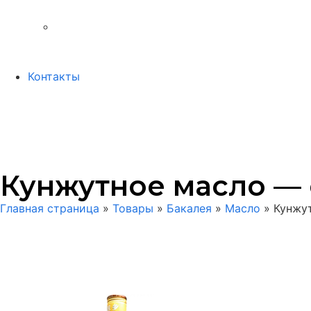
Контакты
Кунжутное масло — 
Главная страница
»
Товары
»
Бакалея
»
Масло
»
Кунжу