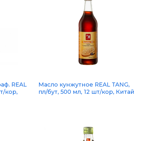
аф. REAL
Масло кунжутное REAL TANG,
шт/кор,
пл/бут, 500 мл, 12 шт/кор, Китай