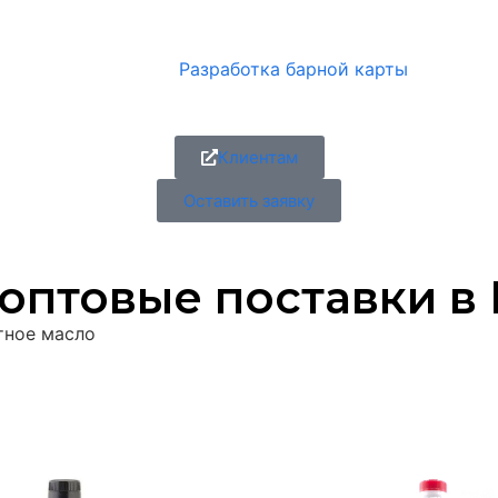
Разработка барной карты
Клиентам
Оставить заявку
оптовые поставки в
тное масло