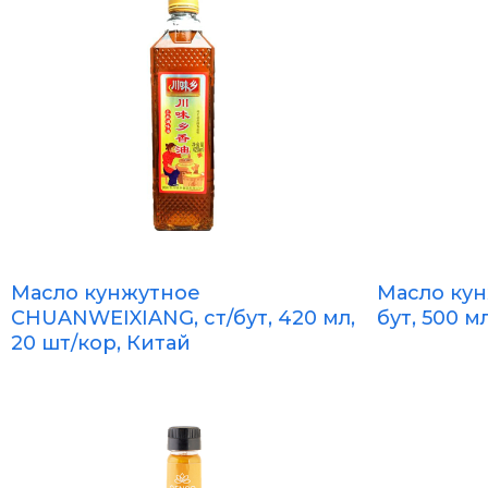
Масло кунжутное
Масло кун
CHUANWEIXIANG, ст/бут, 420 мл,
бут, 500 м
20 шт/кор, Китай