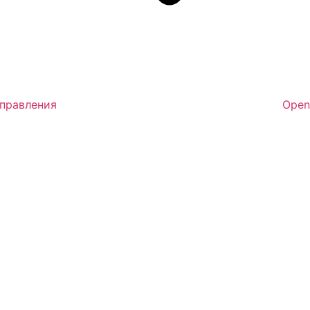
аправления
Open