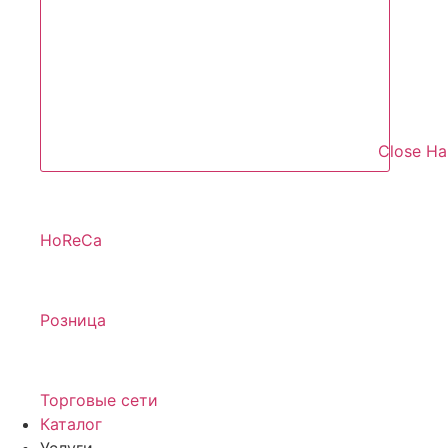
Close Н
HoReCa
Розница
Торговые сети
Каталог
Услуги