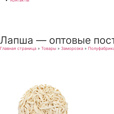
Контакты
Лапша — оптовые пост
Главная страница
»
Товары
»
Заморозка
»
Полуфабрик