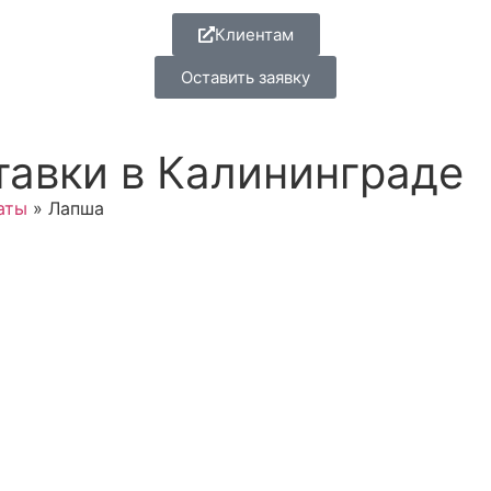
Клиентам
Оставить заявку
авки в Калининграде
аты
»
Лапша