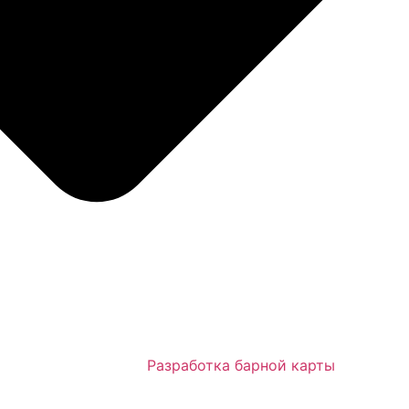
Разработка барной карты