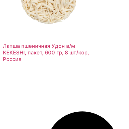
Лапша пшеничная Удон в/м
KEKESHI, пакет, 600 гр, 8 шт/кор,
Россия