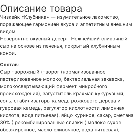
Описание товара
Чизкейк «Клубника» — изумительное лакомство,
поражающее гармонией вкуса и аппетитным внешним
видом.
Невероятно вкусный десерт! Нежнейший сливочный
сыр на основе из печенья, покрытый клубничным
конфи.
Состав:
Сыр творожный (творог (нормализованное
пастеризованное молоко, бактериальная закваска,
молокосвертывающий фермент микробного
происхождения), загуститель крахмал кукурузный,
соль, стабилизаторы камедь рожкового дерева и
гуаровая камедь, регулятор кислотности лимонная
кислота, вода питьевая), яйцо куриное, сахар, сметана
30% ( рекомбинированные сливки ( молоко сухое
обезжиренное, масло сливочное, вода питьевая),