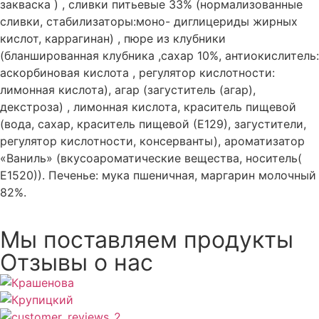
закваска ) , сливки питьевые 33% (нормализованные
сливки, стабилизаторы:моно- диглицериды жирных
кислот, каррагинан) , пюре из клубники
(бланшированная клубника ,сахар 10%, антиокислитель:
аскорбиновая кислота , регулятор кислотности:
лимонная кислота), агар (загуститель (агар),
декстроза) , лимонная кислота, краситель пищевой
(вода, сахар, краситель пищевой (Е129), загустители,
регулятор кислотности, консерванты), ароматизатор
«Ваниль» (вкусоароматические вещества, носитель(
Е1520)). Печенье: мука пшеничная, маргарин молочный
82%.
Мы поставляем продукты
Отзывы о нас