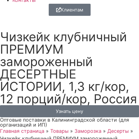
Контакты
Клиентам
Чизкейк клубничный
ПРЕМИУМ
замороженный
ДЕСЕРТНЫЕ
ИСТОРИИ, 1,3 кг/кор,
12 порций/кор, Россия
Узнать цену
Оптовые поставки в Калининградской области (для
организаций и ИП)
Главная страница
»
Товары
»
Заморозка
»
Десерты
»
Чизкейк клубничный ПРЕМИУМ замороженный