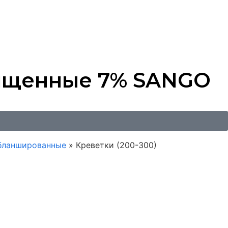
чищенные 7% SANGO
бланшированные
»
Креветки (200-300)