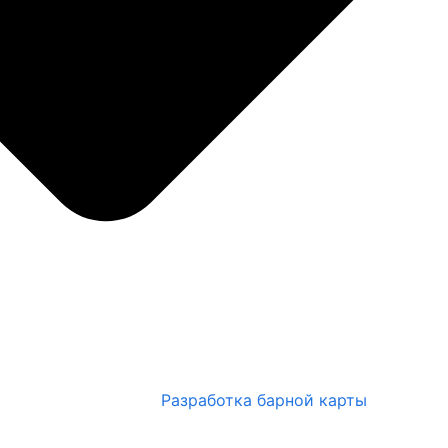
Разработка барной карты