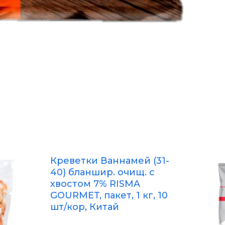
Креветки Ваннамей (31-
40) бланшир. очищ. с
хвостом 7% RISMA
GOURMET, пакет, 1 кг, 10
шт/кор, Китай