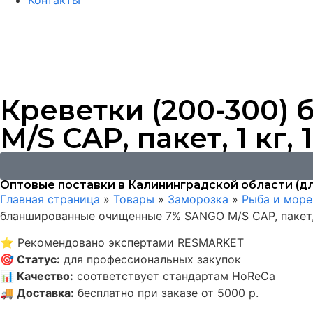
Контакты
Креветки (200-300
M/S CAP, пакет, 1 кг,
Оптовые поставки в Калининградской области (дл
Главная страница
»
Товары
»
Заморозка
»
Рыба и мор
бланшированные очищенные 7% SANGO M/S CAP, пакет, 1
⭐
Рекомендовано экспертами RESMARKET
🎯
Статус
:
для профессиональных закупок
📊
Качество
:
соответствует стандартам HoReCa
🚚
Доставка
:
бесплатно при заказе от 5000 р.