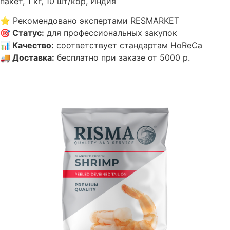
пакет, 1 кг, 10 шт/кор, Индия
⭐
Рекомендовано экспертами RESMARKET
🎯
Статус
:
для профессиональных закупок
📊
Качество
:
соответствует стандартам HoReCa
🚚
Доставка
:
бесплатно при заказе от 5000 р.