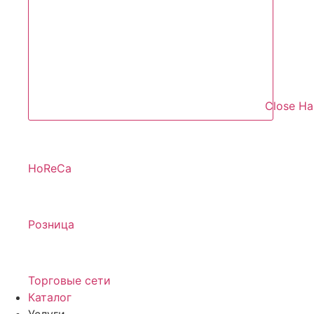
Close Н
HoReCa
Розница
Торговые сети
Каталог
Услуги