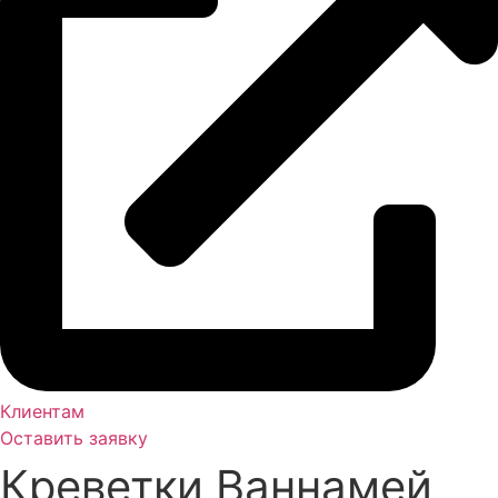
Клиентам
Оставить заявку
Креветки Ваннамей