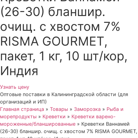
(26-30) бланшир.
очищ. с хвостом 7%
RISMA GOURMET,
пакет, 1 кг, 10 шт/кор,
Индия
Узнать цену
Оптовые поставки в Калининградской области (для
организаций и ИП)
Главная страница
»
Товары
»
Заморозка
»
Рыба и
морепродукты
»
Креветки
»
Креветки варено-
мороженные/бланшированные
»
Креветки Ваннамей
(26-30) бланшир. очищ. с хвостом 7% RISMA GOURMET,