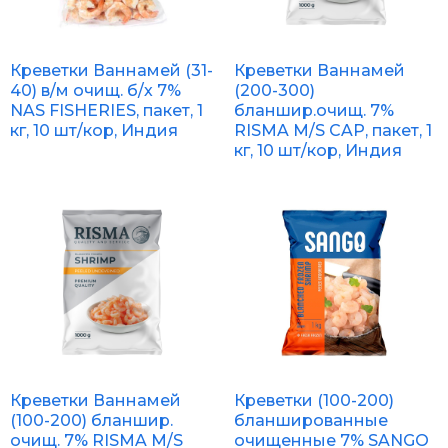
Креветки Ваннамей (31-
Креветки Ваннамей
40) в/м очищ. б/х 7%
(200-300)
NAS FISHERIES, пакет, 1
бланшир.очищ. 7%
кг, 10 шт/кор, Индия
RISMA M/S CAP, пакет, 1
кг, 10 шт/кор, Индия
Креветки Ваннамей
Креветки (100-200)
(100-200) бланшир.
бланшированные
очищ. 7% RISMA M/S
очищенные 7% SANGO