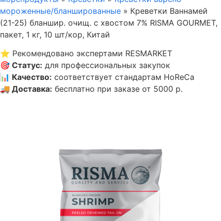
мороженные/бланшированные
»
Креветки Ваннамей
(21-25) бланшир. очищ. с хвостом 7% RISMA GOURMET,
пакет, 1 кг, 10 шт/кор, Китай
⭐
Рекомендовано экспертами RESMARKET
🎯
Статус
:
для профессиональных закупок
📊
Качество
:
соответствует стандартам HoReCa
🚚
Доставка
:
бесплатно при заказе от 5000 р.