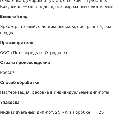
Гомогенная, умеренно густая, с легкой тягучестью.
Визуально — однородная, без выраженных включений.
Внешний вид
Ярко-оранжевый, с легким блеском, прозрачный, без
осадка.
Производитель
ООО «Петропродукт-Отрадное»
Страна происхождения
Россия
Способ обработки
Пастеризация, фасовка в индивидуальные дип-поты.
Упаковка
Индивидуальный дип-пот, 25 мл; в коробке — 125