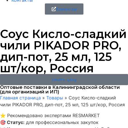
Контакты
Клиентам
Соус Кисло-сладкий
чили PIKADOR PRO,
дип-пот, 25 мл, 125
шт/кор, Россия
Узнать цену
Оптовые поставки в Калининградской области
(для организаций и ИП)
Главная страница
»
Товары
»
Соус Кисло-сладкий
чили PIKADOR PRO, дип-пот, 25 мл, 125 шт/кор, Россия
⭐
Рекомендовано экспертами RESMARKET
🎯
Статус
:
для профессиональных закупок