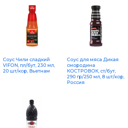
Соус Чили сладкий
Соус для мяса Дикая
VIFON, пл/бут, 230 мл,
смородина
20 шт/кор, Вьетнам
КОСТРОВОК, ст/бут,
290 гр/250 мл, 8 шт/кор,
Россия