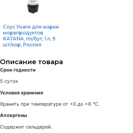
Соус Унаги для жарки
морепродуктов
KATANA, пл/бут, 1 л, 9
шт/кор, Россия
Описание товара
Срок годности
5 суток
Условия хранения
Хранить при температуре от +0 до +6 °C.
Аллергены
Содержит сельдерей.