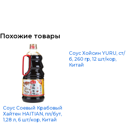
Похожие товары
Соус Хойсин YURU, ст/
б, 260 гр, 12 шт/кор,
Китай
Соус Соевый Крабовый
Хайтен HAITIAN, пл/бут,
1,28 л, 6 шт/кор, Китай