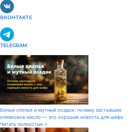
ВКОНТАКТЕ
TELEGRAM
Белые хлопья и мутный осадок: почему застывшее
оливковое масло — это хорошая новость для шефа
Читать полностью »