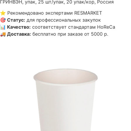
ГРИНВЭН, упак, 25 шт/упак, 20 упак/кор, Россия
⭐
Рекомендовано экспертами RESMARKET
🎯
Статус
:
для профессиональных закупок
📊
Качество
:
соответствует стандартам HoReCa
🚚
Доставка
:
бесплатно при заказе от 5000 р.