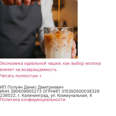
Экономика идеальной чашки: как выбор молока
влияет на возвращаемость
Читать полностью »
ИП Полуян Денис Дмитриевич
ИНН 390609905273 ОГРНИП 315392600038329
236022, г. Калининград, ул. Коммунальная, 4
Политика конфиденциальности