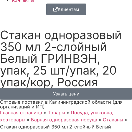
Контакты
Клиентам
Стакан одноразовый
350 мл 2-слойный
Белый ГРИНВЭН,
упак, 25 шт/упак, 20
упак/кор, Россия
Узнать цену
Оптовые поставки в Калининградской области (для
организаций и ИП)
Главная страница
»
Товары
»
Посуда, упаковка,
хозтовары
»
Барная одноразовая посуда
»
Стаканы
»
Стакан одноразовый 350 мл 2-слойный Белый