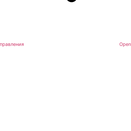
аправления
Open