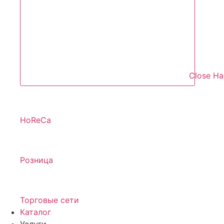
Close Н
HoReCa
Розница
Торговые сети
Каталог
Услуги