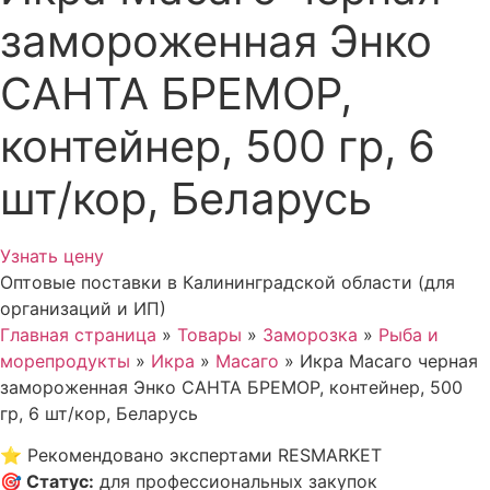
замороженная Энко
САНТА БРЕМОР,
контейнер, 500 гр, 6
шт/кор, Беларусь
Узнать цену
Оптовые поставки в Калининградской области (для
организаций и ИП)
Главная страница
»
Товары
»
Заморозка
»
Рыба и
морепродукты
»
Икра
»
Масаго
»
Икра Масаго черная
замороженная Энко САНТА БРЕМОР, контейнер, 500
гр, 6 шт/кор, Беларусь
⭐
Рекомендовано экспертами RESMARKET
🎯
Статус
:
для профессиональных закупок