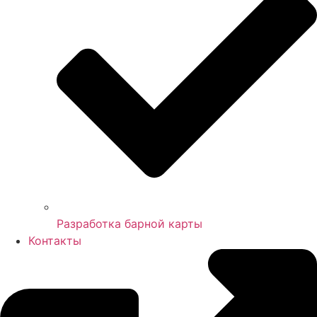
Разработка барной карты
Контакты