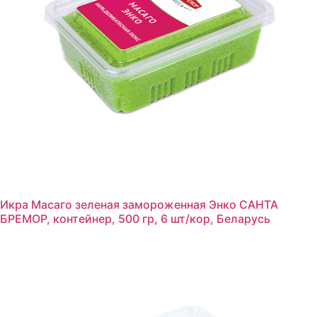
Икра Масаго зеленая замороженная Энко САНТА
БРЕМОР, контейнер, 500 гр, 6 шт/кор, Беларусь