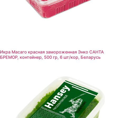
Икра Масаго красная замороженная Энко САНТА
БРЕМОР, контейнер, 500 гр, 6 шт/кор, Беларусь