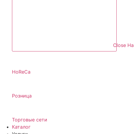
Close Н
HoReCa
Розница
Торговые сети
Каталог
Услуги