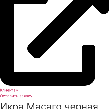
Клиентам
Оставить заявку
Икра Масаго черная