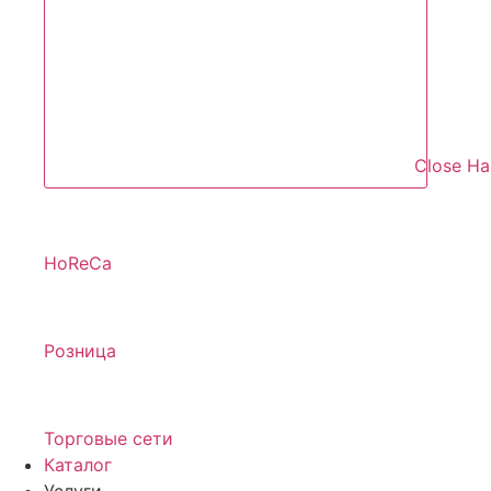
Close Н
HoReCa
Розница
Торговые сети
Каталог
Услуги