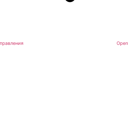
аправления
Open