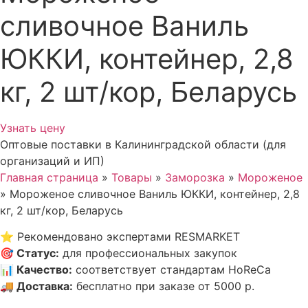
сливочное Ваниль
ЮККИ, контейнер, 2,8
кг, 2 шт/кор, Беларусь
Узнать цену
Оптовые поставки в Калининградской области (для
организаций и ИП)
Главная страница
»
Товары
»
Заморозка
»
Мороженое
»
Мороженое сливочное Ваниль ЮККИ, контейнер, 2,8
кг, 2 шт/кор, Беларусь
⭐
Рекомендовано экспертами RESMARKET
🎯
Статус
:
для профессиональных закупок
📊
Качество
:
соответствует стандартам HoReCa
🚚
Доставка
:
бесплатно при заказе от 5000 р.