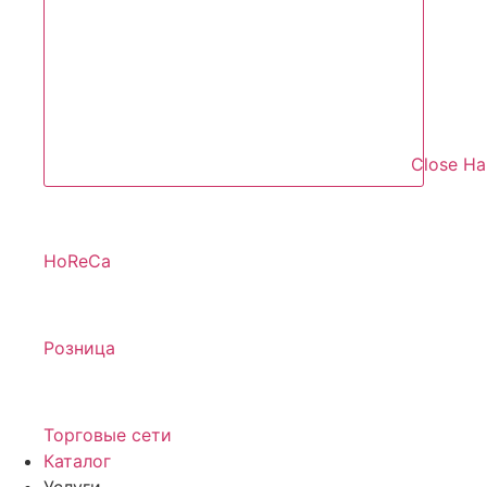
Close Н
HoReCa
Розница
Торговые сети
Каталог
Услуги