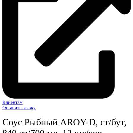
Клиентам
Оставить заявку
Соус Рыбный AROY-D, ст/бут,