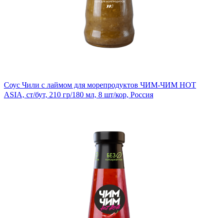
Соус Чили с лаймом для морепродуктов ЧИМ-ЧИМ HOT
ASIA, ст/бут, 210 гр/180 мл, 8 шт/кор, Россия