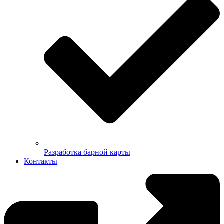
Разработка барной карты
Контакты