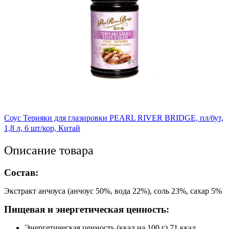
Соус Терияки для глазировки PEARL RIVER BRIDGE, пл/бут,
1,8 л, 6 шт/кор, Китай
Описание товара
Состав:
Экстракт анчоуса (анчоус 50%, вода 22%), соль 23%, сахар 5%
Пищевая и энергетическая ценность:
Энергетическая ценность (ккал на 100 г) 71 ккал