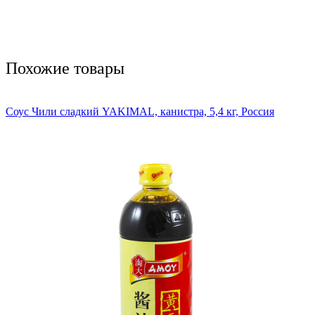
Похожие товары
Соус Чили сладкий YAKIMAL, канистра, 5,4 кг, Россия