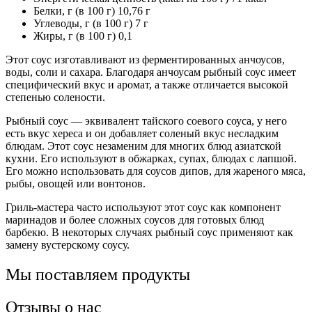
Белки, г (в 100 г) 10,76 г
Углеводы, г (в 100 г) 7 г
Жиры, г (в 100 г) 0,1
Этот соус изготавливают из ферментированных анчоусов,
воды, соли и сахара. Благодаря анчоусам рыбный соус имеет
специфический вкус и аромат, а также отличается высокой
степенью солености.
Рыбный соус — эквивалент тайского соевого соуса, у него
есть вкус хереса и он добавляет соленый вкус несладким
блюдам. Этот соус незаменим для многих блюд азиатской
кухни. Его используют в обжарках, супах, блюдах с лапшой.
Его можно использовать для соусов дипов, для жареного мяса,
рыбы, овощей или вонтонов.
Гриль-мастера часто используют этот соус как компонент
маринадов и более сложных соусов для готовых блюд
барбекю. В некоторых случаях рыбный соус применяют как
замену вустерскому соусу.
Мы поставляем продукты
Отзывы о нас