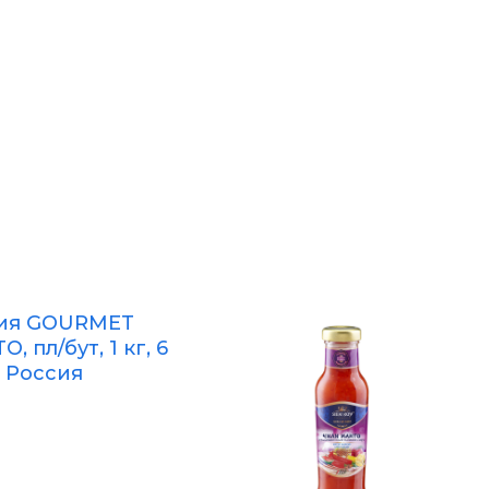
зия GOURMET
, пл/бут, 1 кг, 6
, Россия