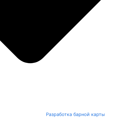
Разработка барной карты