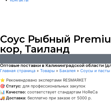
Контакты
Соус Рыбный Premium
кор, Таиланд
Оптовые поставки в Калининградской области (дл
Главная страница
»
Товары
»
Бакалея
»
Соусы и пасты
⭐
Рекомендовано экспертами RESMARKET
🎯
Статус
:
для профессиональных закупок
📊
Качество
:
соответствует стандартам HoReCa
🚚
Доставка
:
бесплатно при заказе от 5000 р.