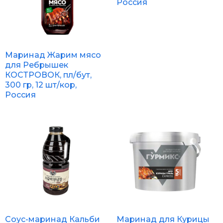
Россия
Маринад Жарим мясо
для Ребрышек
КОСТРОВОК, пл/бут,
300 гр, 12 шт/кор,
Россия
Соус-маринад Кальби
Маринад для Курицы