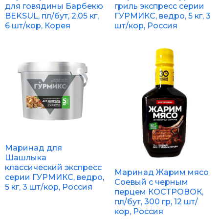
для говядины Барбекю
гриль экспресс серии
BEKSUL, пл/бут, 2,05 кг,
ГУРМИКС, ведро, 5 кг, 3
6 шт/кор, Корея
шт/кор, Россия
Маринад для
Шашлыка
классический экспресс
Маринад Жарим мясо
серии ГУРМИКС, ведро,
Соевый с черным
5 кг, 3 шт/кор, Россия
перцем КОСТРОВОК,
пл/бут, 300 гр, 12 шт/
кор, Россия