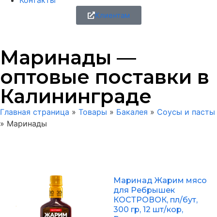
Контакты
Клиентам
Маринады —
оптовые поставки в
Калининграде
Главная страница
»
Товары
»
Бакалея
»
Соусы и пасты
»
Маринады
Маринад Жарим мясо
для Ребрышек
КОСТРОВОК, пл/бут,
300 гр, 12 шт/кор,