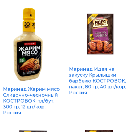
Маринад Идея на
закуску Крылышки
барбекю КОСТРОВОК,
пакет, 80 гр, 40 шт/кор,
Маринад Жарим мясо
Россия
Сливочно-чесночный
КОСТРОВОК, пл/бут,
300 гр, 12 шт/кор,
Россия