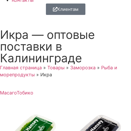
Контакты
Клиентам
Икра — оптовые
поставки в
Калининграде
Главная страница
»
Товары
»
Заморозка
»
Рыба и
морепродукты
»
Икра
Масаго
Тобико